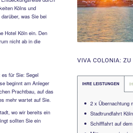
keiten Kölns und
k darüber, was Sie bei
e Hotel Köln ein. Den
um nicht ab in die
VIVA COLONIA: ZU 
es für Sie: Segel
ise beginnt am Anleger
IHRE LEISTUNGEN
I
schen Prachtbau, auf das
s mehr wartet auf Sie.
2 x Übernachtung m
tadt, wo wir bereits ein
Stadtrundfahrt Köl
ngt sollten Sie ein
Schifffahrt auf de