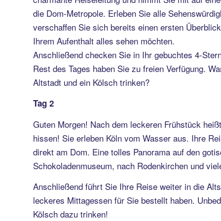
die Dom-Metropole. Erleben Sie alle Sehenswürdig
verschaffen Sie sich bereits einen ersten Überblic
Ihrem Aufenthalt alles sehen möchten.
Anschließend checken Sie in Ihr gebuchtes 4-Stern
Rest des Tages haben Sie zu freien Verfügung. War
Altstadt und ein Kölsch trinken?
Tag 2
Guten Morgen! Nach dem leckeren Frühstück heißt 
hissen! Sie erleben Köln vom Wasser aus. Ihre Re
direkt am Dom. Eine tolles Panorama auf den goti
Schokoladenmuseum, nach Rodenkirchen und viele
Anschließend führt Sie Ihre Reise weiter in die Alts
leckeres Mittagessen für Sie bestellt haben. Unbedi
Kölsch dazu trinken!