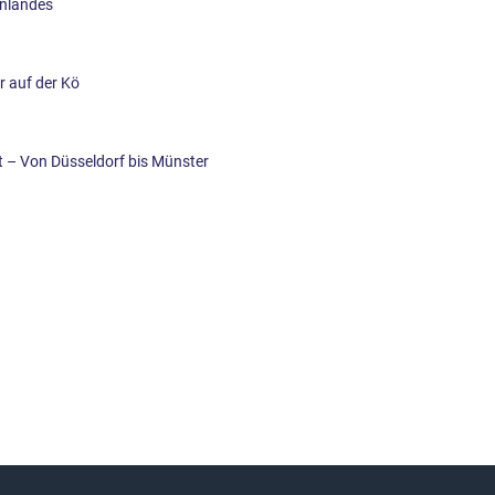
enlandes
 auf der Kö
t – Von Düsseldorf bis Münster