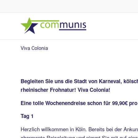
Viva Colonia
Begleiten Sie uns die Stadt von Karneval, köls
rheinischer Frohnatur! Viva Colonia!
Eine tolle Wochenendreise schon für 99,90€ pro
Tag 1
Herzlich willkommen in Köln. Bereits bei der Ankun
charmante Reiseleitung und nimmt Sie mit auf ein