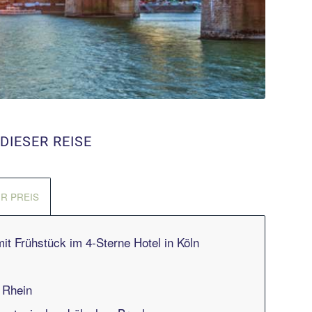
DIESER REISE
HR PREIS
it Frühstück im 4-Sterne Hotel in Köln
n
m Rhein