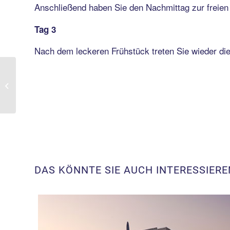
Anschließend haben Sie den Nachmittag zur freien
Tag 3
Nach dem leckeren Frühstück treten Sie wieder di
Wismar –
Strandgeflüster in der
Hansestadt
DAS KÖNNTE SIE AUCH INTERESSIERE