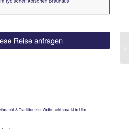
nem typischen kölschen Brauhaus
ese Reise anfragen
hnacht & Traditioneller Weihnachtsmarkt in Ulm