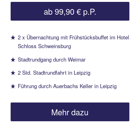
ab 99,90 € p.P.
2 x Übernachtung mit Frühstücksbuffet im Hotel
Schloss Schweinsburg
Stadtrundgang durch Weimar
2 Std. Stadtrundfahrt in Leipzig
Führung durch Auerbachs Keller in Leipzig
Mehr dazu