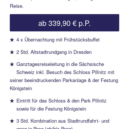
Reise.
ab 339,90 € p.P.
4 x Übernachtung mit Frühstücksbuffet
2 Std. Altstadtrundgang in Dresden
Ganztagesreiseleitung in die Sächsische
Schweiz inkl. Besuch des Schloss Pillnitz mit
seiner beeindruckenden Parkanlage & der Festung
Königstein
Eintritt für das Schloss & den Park Pillnitz
sowie
für die Festung Königstein
3 Std. Kombination aus Stadtrundfahrt- und
gang in Prag (ab/bis Prag)