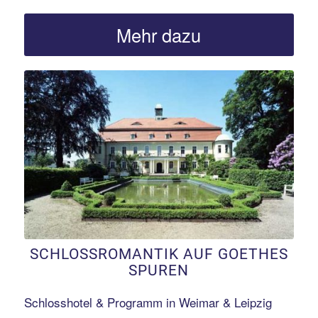
Mehr dazu
Erfahren Sie mehr!
SCHLOSSROMANTIK AUF GOETHES
SPUREN
Schlosshotel & Programm in Weimar & Leipzig