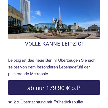
Erfahren Sie mehr!
VOLLE KANNE LEIPZIG!
Leipzig ist das neue Berlin! Überzeugen Sie sich
selbst von dem besonderen Lebensgefühl der
pulsierende Metropole.
ab nur 179,90 € p.P
2 x Übernachtung mit Frühstücksbuffet