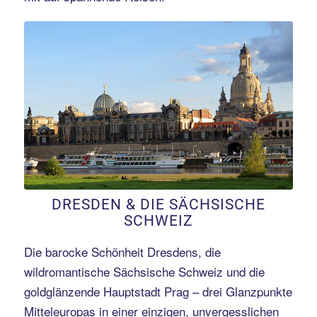
Erfahren Sie mehr!
DRESDEN & DIE SÄCHSISCHE
SCHWEIZ
Die barocke Schönheit Dresdens, die
wildromantische Sächsische Schweiz und die
goldglänzende Hauptstadt Prag – drei Glanzpunkte
Mitteleuropas in einer einzigen, unvergesslichen