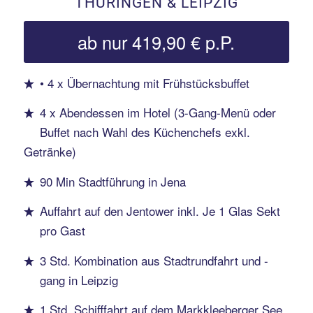
THÜRINGEN & LEIPZIG
ab nur 419,90 € p.P.
• 4 x Übernachtung mit Frühstücksbuffet
4 x Abendessen im Hotel (3-Gang-Menü oder
Buffet nach Wahl des Küchenchefs exkl.
Getränke)
90 Min Stadtführung in Jena
Auffahrt auf den Jentower inkl. Je 1 Glas Sekt
pro Gast
3 Std. Kombination aus Stadtrundfahrt und -
gang in Leipzig
1 Std. Schifffahrt auf dem Markkleeberger See