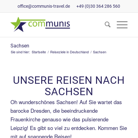
office@communis-travel.de
+49 (0)30 364 286 560
Sachsen
Sie sind hier:
Startseite
/
Reiseziele in Deutschland
/
Sachsen
UNSERE REISEN NACH
SACHSEN
Oh wunderschönes Sachsen! Auf Sie wartet das
barocke Dresden, die beeindruckende
Frauenkirche genauso wie das pulsierende
Leipzig! Es gibt so viel zu entdecken. Kommen Sie
mit auf spannende Reisen!