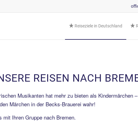
off
Reiseziele in Deutschland
R
NSERE REISEN NACH BREM
erischen Musikanten hat mehr zu bieten als Kindermärchen –
en Märchen in der Becks-Brauerei wahr!
ns mit Ihren Gruppe nach Bremen.