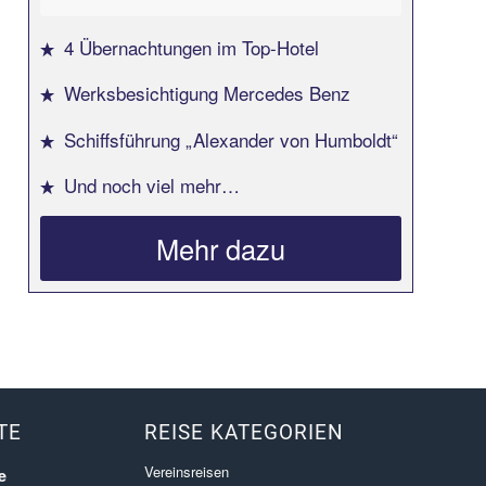
4 Übernachtungen im Top-Hotel
Werksbesichtigung Mercedes Benz
Schiffsführung „Alexander von Humboldt“
Und noch viel mehr…
Mehr dazu
TE
REISE KATEGORIEN
Vereinsreisen
e