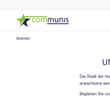
Bremen
U
Die Stadt der ti
erwachsene werd
Begleiten Sie u