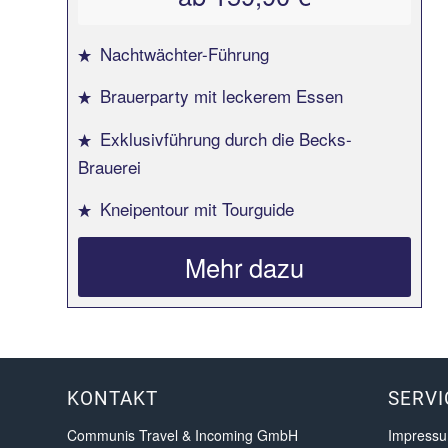
Nachtwächter-Führung
Brauerparty mit leckerem Essen
Exklusivführung durch die Becks-
Brauerei
Kneipentour mit Tourguide
Mehr dazu
KONTAKT
SERVI
Communis Travel & Incoming GmbH
Impress