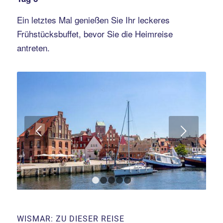
Ein letztes Mal genießen Sie Ihr leckeres
Frühstücksbuffet, bevor Sie die Heimreise
antreten.
Weiter
1
2
3
4
5
WISMAR: ZU DIESER REISE