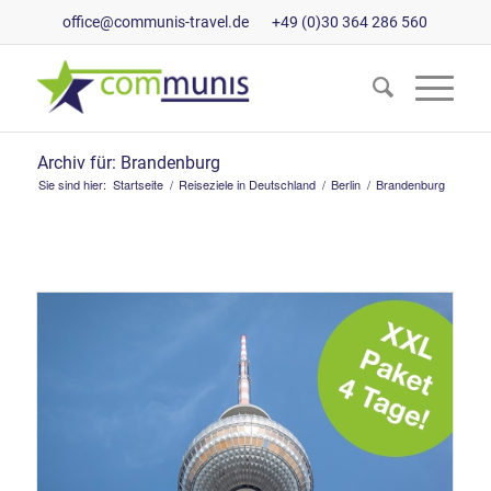
office@communis-travel.de
+49 (0)30 364 286 560
Archiv für: Brandenburg
Sie sind hier:
Startseite
/
Reiseziele in Deutschland
/
Berlin
/
Brandenburg