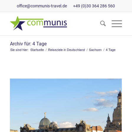
office@communis-travel.de
+49 (0)30 364 286 560
Archiv für: 4 Tage
Sie sind hier:
Startseite
/
Reiseziele in Deutschland
/
Sachsen
/
4 Tage