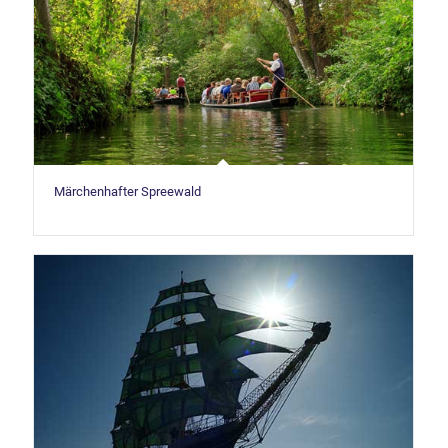
Märchenhafter Spreewald