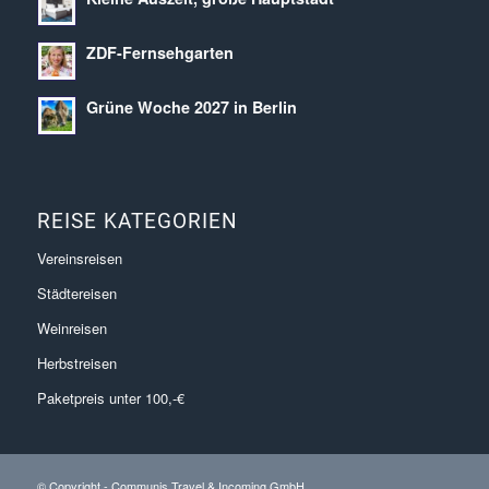
ZDF-Fernsehgarten
Grüne Woche 2027 in Berlin
REISE KATEGORIEN
Vereinsreisen
Städtereisen
Weinreisen
Herbstreisen
Paketpreis unter 100,-€
© Copyright - Communis Travel & Incoming GmbH