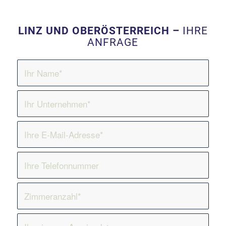
LINZ UND OBERÖSTERREICH –
IHRE
ANFRAGE